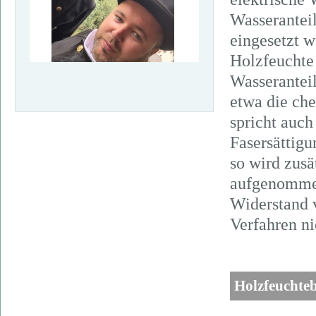
Wasseranteil
eingesetzt 
Holzfeuchte 
Wasseranteil
etwa die ch
spricht auch
Fasersättigu
so wird zusä
aufgenommen 
Widerstand v
Verfahren ni
Holzfeuchteb