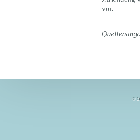
vor.
Quellenang
© 2