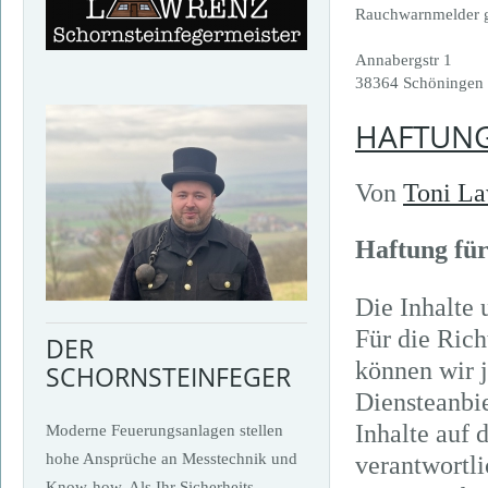
Rauchwarnmelder 
Annabergstr 1
38364 Schöningen
HAFTUN
Von
Toni L
Haftung für
Die Inhalte 
Für die Rich
DER
können wir 
SCHORNSTEINFEGER
Diensteanbi
Inhalte auf 
Moderne Feuerungsanlagen stellen
hohe Ansprüche an Messtechnik und
verantwortli
Know-how. Als Ihr Sicherheits-,